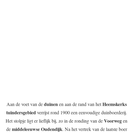
duinen
Heemskerks
Aan de voet van de
en aan de rand van het
tuindersgebied
verrijst rond 1900 een eenvoudige duinboerderij.
Voorweg
Het stolpje ligt er lieflijk bij, zo in de ronding van de
en
middeleeuwse Oudendijk
de
. Na het vertrek van de laatste boer