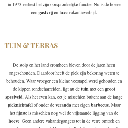
in 1973 verliest het zijn oorspronkelijke functie. Nu is de hoeve
gastvrij
luxe
een
en
vakantieverblijf.
TUIN & TERRAS
De stolp en het land eromheen bleven door de jaren heen
ongeschonden. Daardoor heeft de plek zijn bekoring weten te
behouden. Waar vroeger een kleine veestapel werd gehouden en
tuin
groot
de kippen rondscharrelden, ligt nu de
met een
speelveld
. Als het even kan, eet je misschien buiten: aan de lange
picknicktafel
veranda
barbecue
of onder de
met eigen
. Maar
het fijnste is misschien nog wel de vrijstaande ligging van de
hoeve
. Geen andere vakantiegangers tot in de verre omtrek en