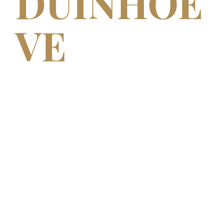
DUINHOE
VE