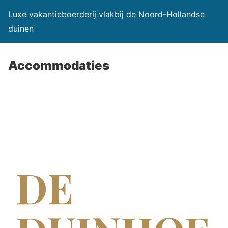
Luxe vakantieboerderij vlakbij de Noord-Hollandse
duinen
Accommodaties
DE