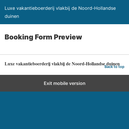
Luxe vakantieboerderij vlakbij de Noord-Hollandse
duinen
Booking Form Preview
Luxe vakantieboerderij vlakbij de Noord-Hollandse duinen
Back to top
Exit mobile version